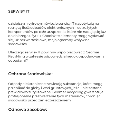
SERWISY IT
dzisiejszym cyfrowym świecie serwisy IT napotykają na
rosnącą ilość odpadów elektronicznych – od zużytych
komponentów po całe urządzenia, które nie nadają się już
do dalszego użytku. Chociaż te elementy mogą wydawać
się już bezwartościowe, mają ogromny wpływ na
środowisko.
Dlaczego serwisy IT powinny współpracować z Geomar
Recykling w zakresie odpowiedzialnego gospodarowania
odpadami?
Ochrona środowiska:
Odpady elektroniczne zawierają substancje, które mogą
przenikać do gleby i wód gruntowych, jeżeli nie zostaną
prawidłowo zutylizowane. Geomar Recykling gwarantuje
profesjonalne przetwarzanie tych materiałów, chroniąc
środowisko przed zanieczyszczeniem.
Odnowa zasobów: