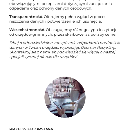
obowiązującymi przepisami dotyczącymi zarządzania
odpadami oraz ochrony danych osobowych.
Transparentność
: Oferujemy pełen wgląd w proces
niszczenia danych i potwierdzenie ich usunięcia.
Wszechstronność
: Obsługujemy różnego typu instytucje:
od urzędów gminnych, przez skarbowe, aż po izby celne.
Dbaj o odpowiedzialne zarządzanie odpadami i poufnością
danych w Twoim urzędzie, wybierając Geomar Recykling.
Skontaktuj się z nami, aby dowiedzieć się więcej o naszej
specjalistycznej ofercie dla urzędów!
PRZEDSIEBIORSTWA