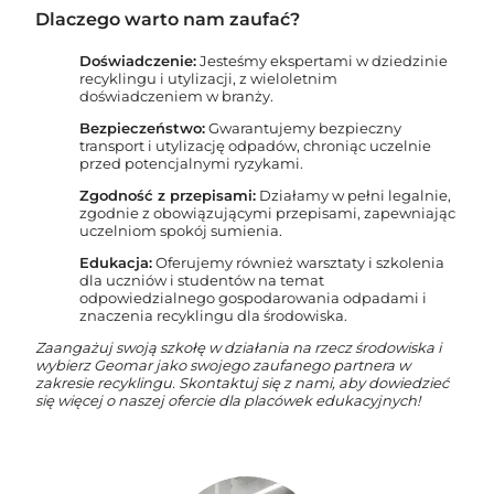
Dlaczego warto nam zaufać?
Doświadczenie:
Jesteśmy ekspertami w dziedzinie
recyklingu i utylizacji, z wieloletnim
doświadczeniem w branży.
Bezpieczeństwo:
Gwarantujemy bezpieczny
transport i utylizację odpadów, chroniąc uczelnie
przed potencjalnymi ryzykami.
Zgodność z przepisami:
Działamy w pełni legalnie,
zgodnie z obowiązującymi przepisami, zapewniając
uczelniom spokój sumienia.
Edukacja:
Oferujemy również warsztaty i szkolenia
dla uczniów i studentów na temat
odpowiedzialnego gospodarowania odpadami i
znaczenia recyklingu dla środowiska.
Zaangażuj swoją szkołę w działania na rzecz środowiska i
wybierz Geomar jako swojego zaufanego partnera w
zakresie recyklingu. Skontaktuj się z nami, aby dowiedzieć
się więcej o naszej ofercie dla placówek edukacyjnych!