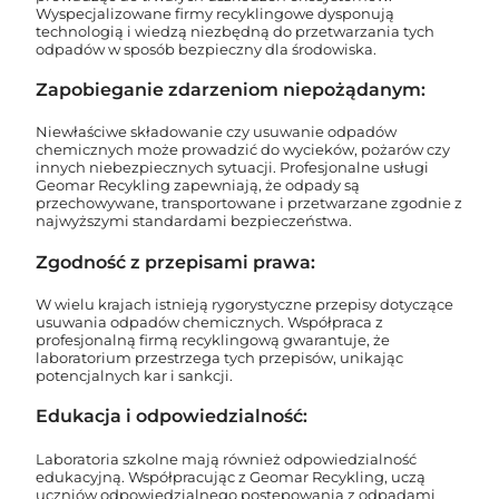
Wyspecjalizowane firmy recyklingowe dysponują
technologią i wiedzą niezbędną do przetwarzania tych
odpadów w sposób bezpieczny dla środowiska.
Zapobieganie zdarzeniom niepożądanym:
Niewłaściwe składowanie czy usuwanie odpadów
chemicznych może prowadzić do wycieków, pożarów czy
innych niebezpiecznych sytuacji. Profesjonalne usługi
Geomar Recykling zapewniają, że odpady są
przechowywane, transportowane i przetwarzane zgodnie z
najwyższymi standardami bezpieczeństwa.
Zgodność z przepisami prawa:
W wielu krajach istnieją rygorystyczne przepisy dotyczące
usuwania odpadów chemicznych. Współpraca z
profesjonalną firmą recyklingową gwarantuje, że
laboratorium przestrzega tych przepisów, unikając
potencjalnych kar i sankcji.
Edukacja i odpowiedzialność:
Laboratoria szkolne mają również odpowiedzialność
edukacyjną. Współpracując z Geomar Recykling, uczą
uczniów odpowiedzialnego postępowania z odpadami