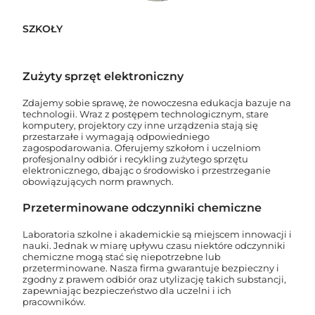
SZKOŁY
Zużyty sprzęt elektroniczny
Zdajemy sobie sprawę, że nowoczesna edukacja bazuje na
technologii. Wraz z postępem technologicznym, stare
komputery, projektory czy inne urządzenia stają się
przestarzałe i wymagają odpowiedniego
zagospodarowania. Oferujemy szkołom i uczelniom
profesjonalny odbiór i recykling zużytego sprzętu
elektronicznego, dbając o środowisko i przestrzeganie
obowiązujących norm prawnych.
Przeterminowane odczynniki chemiczne
Laboratoria szkolne i akademickie są miejscem innowacji i
nauki. Jednak w miarę upływu czasu niektóre odczynniki
chemiczne mogą stać się niepotrzebne lub
przeterminowane. Nasza firma gwarantuje bezpieczny i
zgodny z prawem odbiór oraz utylizację takich substancji,
zapewniając bezpieczeństwo dla uczelni i ich
pracowników.