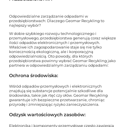
Odpowiedzialne zarządzanie odpadami w
przedsiębiorstwach: Dlaczego Geomar Recykling to
najlepszy wybór?
W dobie szybkiego rozwoju technologicznego i
przemysłowego, przedsiębiorstwa generują coraz większe
ilości odpadów elektronicznych i przemysłowych.
Właściwe ich zagospodarowanie staje się nie tylko
koniecznością ekologiczną, ale i korporacyjną
odpowiedzialnością. Oto powody, dla których
przedsiębiorstwa powinny wybrać Geomar Recykling jako
partnera w odpowiedzialnym zarządzaniu odpadami:
Ochrona środowiska:
Wśród odpadów przemysłowych i elektronicznych
znajdują się substancje potencjalnie szkodliwe dla
środowiska, takie jak rtęć czy ołów. Geomar Recykling
gwarantuje ich bezpieczne przetwarzanie, chroniąc
przyrodę i zmniejszając ryzyko zanieczyszczenia.
Odzysk wartościowych zasobów:
Elektronika i komponenty przemysłowe często zawierają