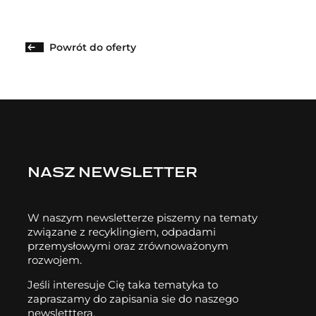
Powrót do oferty
NASZ NEWSLETTER
W naszym newsletterze piszemy na tematy
związane z recyklingiem, odpadami
przemysłowymi oraz zrównoważonym
rozwojem.
Jeśli interesuje Cię taka tematyka to
zapraszamy do zapisania sie do naszego
newsletttera.