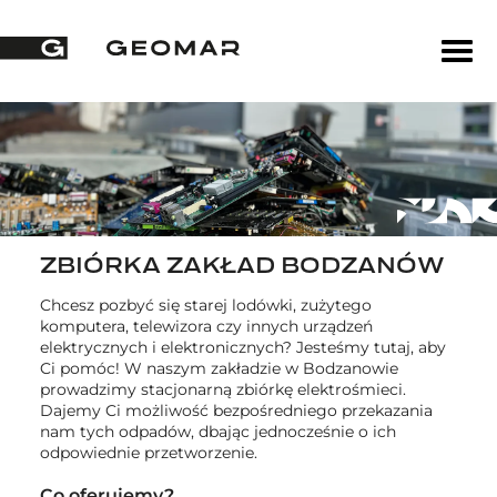
ZBIÓRKA ZAKŁAD BODZANÓW
Chcesz pozbyć się starej lodówki, zużytego
komputera, telewizora czy innych urządzeń
elektrycznych i elektronicznych? Jesteśmy tutaj, aby
Ci pomóc! W naszym zakładzie w Bodzanowie
prowadzimy stacjonarną zbiórkę elektrośmieci.
Dajemy Ci możliwość bezpośredniego przekazania
nam tych odpadów, dbając jednocześnie o ich
odpowiednie przetworzenie.
Co oferujemy?