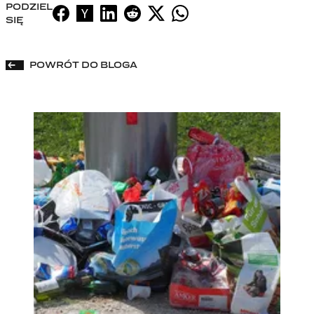
PODZIEL
SIĘ
POWRÓT DO BLOGA