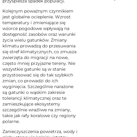
przyspiesza spadek populacji.
Kolejnym poważnym czynnikiem
jest globalne ocieplenie. Wzrost
temperatury i zmieniające się
wzorce pogodowe wpływają na
dostępność zasobów oraz warunki
życia wielu gatunków. Zmiany
klimatu prowadzą do przesuwania
się stref klimatycznych, co zmusza
zwierzęta do migracji na nowe,
często mniej przyjazne tereny. Nie
wszystkie gatunki są w stanie
przystosować się do tak szybkich
zmian, co prowadzi do ich
wyginięcia. Szczególnie narażone
są gatunki o wąskim zakresie
tolerancji klimatycznej oraz te
zamieszkujące ekosystemy
szczególnie wrażliwe na zmiany,
takie jak rafy koralowe czy regiony
polarne.
Zanieczyszczenia powietrza, wody i