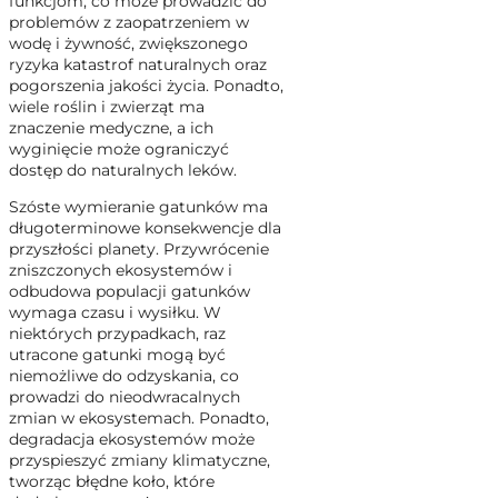
funkcjom, co może prowadzić do
problemów z zaopatrzeniem w
wodę i żywność, zwiększonego
ryzyka katastrof naturalnych oraz
pogorszenia jakości życia. Ponadto,
wiele roślin i zwierząt ma
znaczenie medyczne, a ich
wyginięcie może ograniczyć
dostęp do naturalnych leków.
Szóste wymieranie gatunków ma
długoterminowe konsekwencje dla
przyszłości planety. Przywrócenie
zniszczonych ekosystemów i
odbudowa populacji gatunków
wymaga czasu i wysiłku. W
niektórych przypadkach, raz
utracone gatunki mogą być
niemożliwe do odzyskania, co
prowadzi do nieodwracalnych
zmian w ekosystemach. Ponadto,
degradacja ekosystemów może
przyspieszyć zmiany klimatyczne,
tworząc błędne koło, które