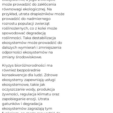
może prowadzić do zakłócenia
równowagi ekologicznej. Na
przykład, utrata drapieżników może
prowadzić do nadmiernego
rozrostu populacji zwierząt
roślinożernych, co z kolei może
spowodować degradację
roślinności. Taka destabilizacja
ekosystemów może prowadzić do
dalszych wymierań i zmniejszenia
odporności ekosystemów na
zmiany środowiskowe.
Kryzys bioróżnorodności ma
również bezpośrednie
konsekwencje dla ludzi. Zdrowe
ekosystemy zapewniają usługi
ekosystemowe, takie jak
oczyszczanie wody, produkcja
żywności, regulacja klimatu oraz
zapobieganie erozji. Utrata
gatunków i degradacja
ekosystemów zagrażają tym