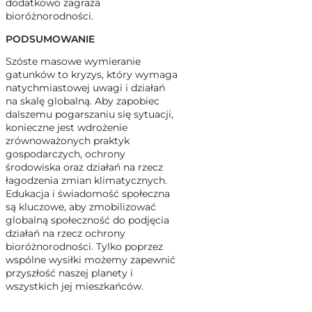
dodatkowo zagraża
bioróżnorodności.
PODSUMOWANIE
Szóste masowe wymieranie
gatunków to kryzys, który wymaga
natychmiastowej uwagi i działań
na skalę globalną. Aby zapobiec
dalszemu pogarszaniu się sytuacji,
konieczne jest wdrożenie
zrównoważonych praktyk
gospodarczych, ochrony
środowiska oraz działań na rzecz
łagodzenia zmian klimatycznych.
Edukacja i świadomość społeczna
są kluczowe, aby zmobilizować
globalną społeczność do podjęcia
działań na rzecz ochrony
bioróżnorodności. Tylko poprzez
wspólne wysiłki możemy zapewnić
przyszłość naszej planety i
wszystkich jej mieszkańców.