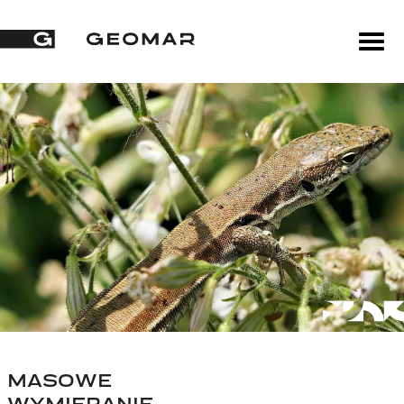
MASOWE
WYMIERANIE