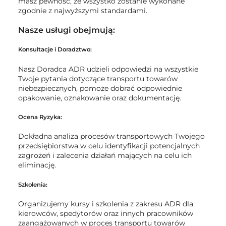
masz pewność, że wszystko zostanie wykonane
zgodnie z najwyższymi standardami.
Nasze usługi obejmują:
Konsultacje i Doradztwo:
Nasz Doradca ADR udzieli odpowiedzi na wszystkie
Twoje pytania dotyczące transportu towarów
niebezpiecznych, pomoże dobrać odpowiednie
opakowanie, oznakowanie oraz dokumentację.
Ocena Ryzyka:
Dokładna analiza procesów transportowych Twojego
przedsiębiorstwa w celu identyfikacji potencjalnych
zagrożeń i zalecenia działań mających na celu ich
eliminację.
Szkolenia:
Organizujemy kursy i szkolenia z zakresu ADR dla
kierowców, spedytorów oraz innych pracowników
zaangażowanych w proces transportu towarów