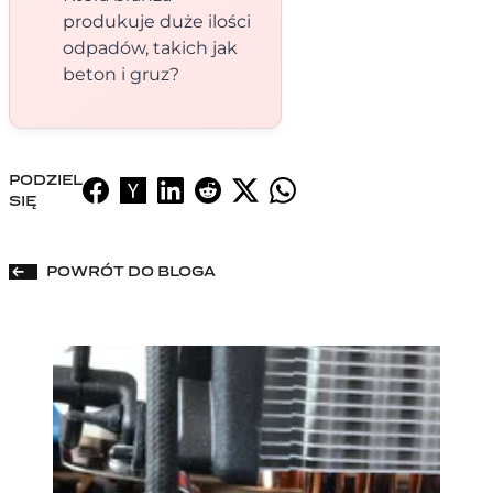
produkuje duże ilości
odpadów, takich jak
beton i gruz?
PODZIEL
SIĘ
POWRÓT DO BLOGA