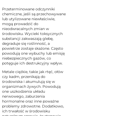
Przeterminowane odczynniki
chemiczne, jeśli są przechowywane
lub utylizowane niewłaściwie,
mogą prowadzić do
nieodwracalnych zmian w
środowisku. Wycieki toksycznych
substancji zakwaszają glebę,
degraduje się roślinność, a
powietrze zostaje skażone. Często
powodują one wybuchy lub emisję
niebezpiecznych gazów, co
potęguje ich destrukcyjny wpływ.
Metale ciężkie, takie jak rtęć, ołów
czy kadm, przenikają do
środowiska i akumulują się w
organizmach żywych. Powodują
one uszkodzenia układu
nerwowego, zaburzenia
hormonalne oraz inne poważne
problemy zdrowotne. Dodatkowo,
ich trwałość w środowisku