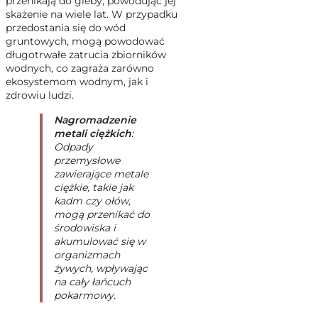
przenikają do gleby, powodując jej
skażenie na wiele lat. W przypadku
przedostania się do wód
gruntowych, mogą powodować
długotrwałe zatrucia zbiorników
wodnych, co zagraża zarówno
ekosystemom wodnym, jak i
zdrowiu ludzi.
Nagromadzenie
metali ciężkich
:
Odpady
przemysłowe
zawierające metale
ciężkie, takie jak
kadm czy ołów,
mogą przenikać do
środowiska i
akumulować się w
organizmach
żywych, wpływając
na cały łańcuch
pokarmowy.