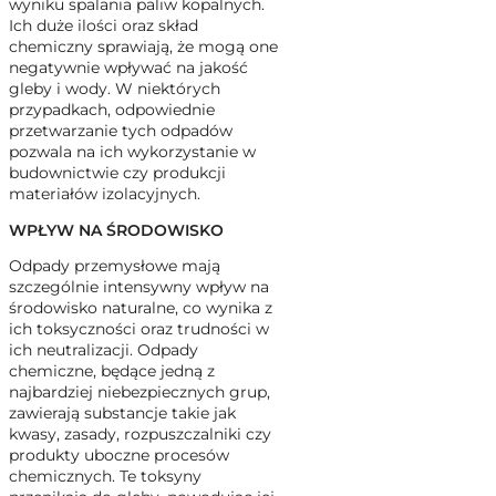
wyniku spalania paliw kopalnych.
Ich duże ilości oraz skład
chemiczny sprawiają, że mogą one
negatywnie wpływać na jakość
gleby i wody. W niektórych
przypadkach, odpowiednie
przetwarzanie tych odpadów
pozwala na ich wykorzystanie w
budownictwie czy produkcji
materiałów izolacyjnych.
WPŁYW NA ŚRODOWISKO
Odpady przemysłowe mają
szczególnie intensywny wpływ na
środowisko naturalne, co wynika z
ich toksyczności oraz trudności w
ich neutralizacji. Odpady
chemiczne, będące jedną z
najbardziej niebezpiecznych grup,
zawierają substancje takie jak
kwasy, zasady, rozpuszczalniki czy
produkty uboczne procesów
chemicznych. Te toksyny