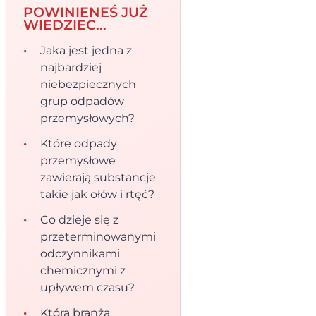
POWINIENEŚ JUŻ
WIEDZIEC...
Jaka jest jedna z
najbardziej
niebezpiecznych
grup odpadów
przemysłowych?
Które odpady
przemysłowe
zawierają substancje
takie jak ołów i rtęć?
Co dzieje się z
przeterminowanymi
odczynnikami
chemicznymi z
upływem czasu?
Która branża