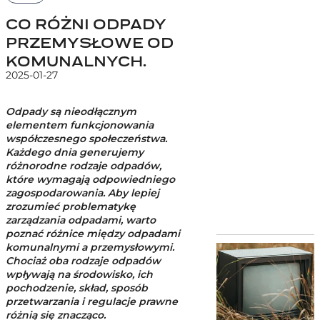
CO RÓŻNI ODPADY
PRZEMYSŁOWE OD
KOMUNALNYCH.
2025-01-27
Odpady są nieodłącznym
elementem funkcjonowania
współczesnego społeczeństwa.
Każdego dnia generujemy
różnorodne rodzaje odpadów,
które wymagają odpowiedniego
zagospodarowania. Aby lepiej
zrozumieć problematykę
zarządzania odpadami, warto
poznać różnice między odpadami
komunalnymi a przemysłowymi.
Chociaż oba rodzaje odpadów
wpływają na środowisko, ich
pochodzenie, skład, sposób
przetwarzania i regulacje prawne
różnią się znacząco.