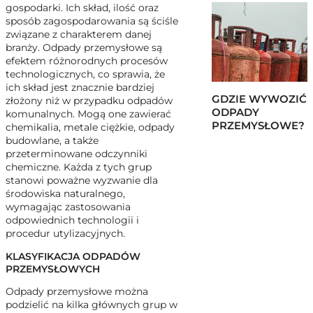
gospodarki. Ich skład, ilość oraz
sposób zagospodarowania są ściśle
związane z charakterem danej
branży. Odpady przemysłowe są
efektem różnorodnych procesów
technologicznych, co sprawia, że
ich skład jest znacznie bardziej
GDZIE WYWOZIĆ
złożony niż w przypadku odpadów
ODPADY
komunalnych. Mogą one zawierać
PRZEMYSŁOWE?
chemikalia, metale ciężkie, odpady
budowlane, a także
przeterminowane odczynniki
chemiczne. Każda z tych grup
stanowi poważne wyzwanie dla
środowiska naturalnego,
wymagając zastosowania
odpowiednich technologii i
procedur utylizacyjnych.
KLASYFIKACJA ODPADÓW
PRZEMYSŁOWYCH
Odpady przemysłowe można
podzielić na kilka głównych grup w