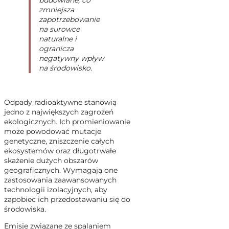
budowlane, co
zmniejsza
zapotrzebowanie
na surowce
naturalne i
ogranicza
negatywny wpływ
na środowisko.
Odpady radioaktywne stanowią
jedno z największych zagrożeń
ekologicznych. Ich promieniowanie
może powodować mutacje
genetyczne, zniszczenie całych
ekosystemów oraz długotrwałe
skażenie dużych obszarów
geograficznych. Wymagają one
zastosowania zaawansowanych
technologii izolacyjnych, aby
zapobiec ich przedostawaniu się do
środowiska.
Emisje związane ze spalaniem