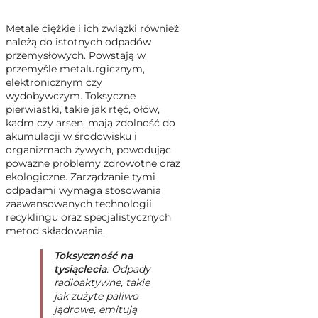
Metale ciężkie i ich związki również
należą do istotnych odpadów
przemysłowych. Powstają w
przemyśle metalurgicznym,
elektronicznym czy
wydobywczym. Toksyczne
pierwiastki, takie jak rtęć, ołów,
kadm czy arsen, mają zdolność do
akumulacji w środowisku i
organizmach żywych, powodując
poważne problemy zdrowotne oraz
ekologiczne. Zarządzanie tymi
odpadami wymaga stosowania
zaawansowanych technologii
recyklingu oraz specjalistycznych
metod składowania.
Toksyczność na
tysiąclecia
: Odpady
radioaktywne, takie
jak zużyte paliwo
jądrowe, emitują