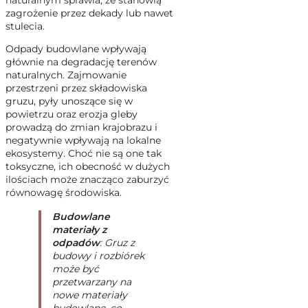
naturalnym sprawia, że stanowią
zagrożenie przez dekady lub nawet
stulecia.
Odpady budowlane wpływają
głównie na degradację terenów
naturalnych. Zajmowanie
przestrzeni przez składowiska
gruzu, pyły unoszące się w
powietrzu oraz erozja gleby
prowadzą do zmian krajobrazu i
negatywnie wpływają na lokalne
ekosystemy. Choć nie są one tak
toksyczne, ich obecność w dużych
ilościach może znacząco zaburzyć
równowagę środowiska.
Budowlane
materiały z
odpadów
: Gruz z
budowy i rozbiórek
może być
przetwarzany na
nowe materiały