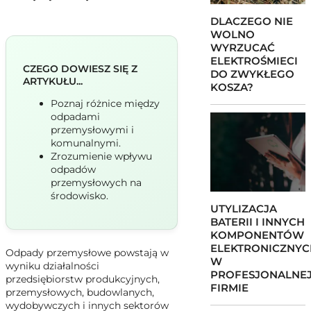
DLACZEGO NIE
WOLNO
WYRZUCAĆ
ELEKTROŚMIECI
CZEGO DOWIESZ SIĘ Z
DO ZWYKŁEGO
ARTYKUŁU...
KOSZA?
Poznaj różnice między
odpadami
przemysłowymi i
komunalnymi.
Zrozumienie wpływu
odpadów
przemysłowych na
środowisko.
UTYLIZACJA
BATERII I INNYCH
KOMPONENTÓW
ELEKTRONICZNYC
Odpady przemysłowe powstają w
W
wyniku działalności
PROFESJONALNE
przedsiębiorstw produkcyjnych,
FIRMIE
przemysłowych, budowlanych,
wydobywczych i innych sektorów